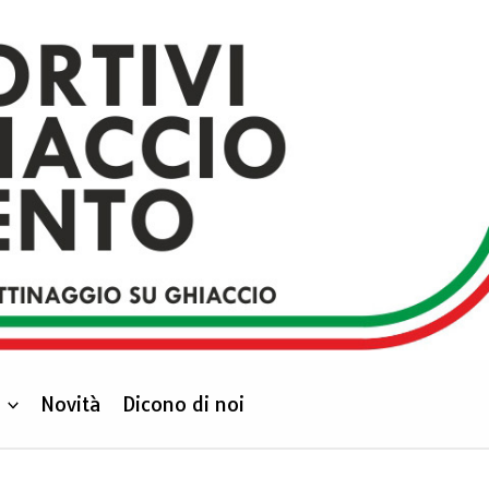
Novità
Dicono di noi