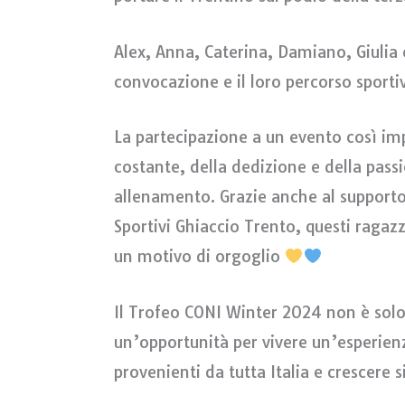
Alex, Anna, Caterina, Damiano, Giulia
convocazione e il loro percorso sport
La partecipazione a un evento così imp
costante, della dedizione e della pass
allenamento. Grazie anche al supporto 
Sportivi Ghiaccio Trento, questi raga
un motivo di orgoglio
Il Trofeo CONI Winter 2024 non è sol
un’opportunità per vivere un’esperienza
provenienti da tutta Italia e crescere