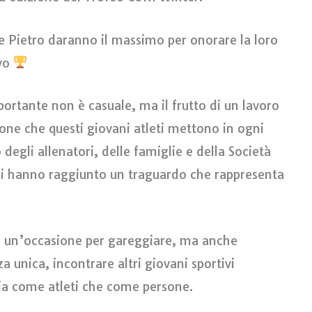
 e Pietro daranno il massimo per onorare la loro
ivo
ortante non è casuale, ma il frutto di un lavoro
ione che questi giovani atleti mettono in ogni
degli allenatori, delle famiglie e della Società
zzi hanno raggiunto un traguardo che rappresenta
o un’occasione per gareggiare, ma anche
 unica, incontrare altri giovani sportivi
 sia come atleti che come persone.