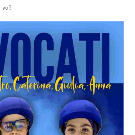
r voi!