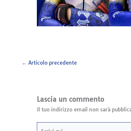
←
Articolo precedente
Lascia un commento
Il tuo indirizzo email non sarà pubblic
Scrivi