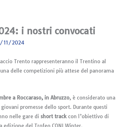
24: i nostri convocati
/11/2024
iaccio Trento rappresenteranno il Trentino al
 una delle competizioni più attese del panorama
embre a Roccaraso, in Abruzzo
, è considerato una
 giovani promesse dello sport. Durante questi
ranno nelle gare di
short track
con l’obiettivo di
rza edizione del Trofeo CONI Winter.