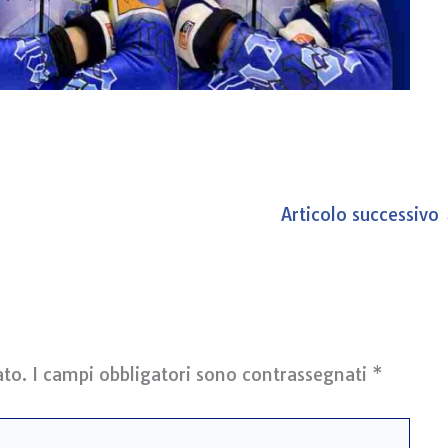
Articolo successivo
ato.
I campi obbligatori sono contrassegnati
*