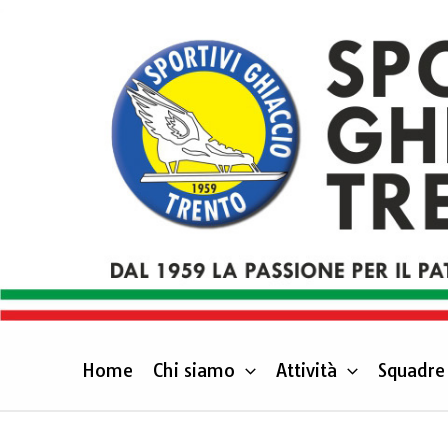
Vai
al
contenuto
Home
Chi siamo
Attività
Squadre