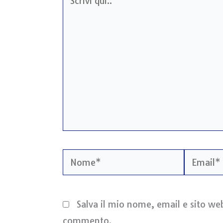
qui..
Nome*
Email*
Salva il mio nome, email e sito we
commento.