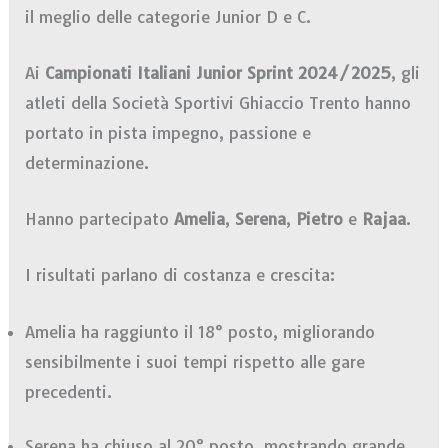
il meglio delle categorie Junior D e C.
Ai
Campionati Italiani Junior Sprint 2024/2025
, gli
atleti della Società Sportivi Ghiaccio Trento hanno
portato in pista impegno, passione e
determinazione.
Hanno partecipato
Amelia
,
Serena
,
Pietro
e
Rajaa
.
I risultati parlano di costanza e crescita:
Amelia ha raggiunto il 18° posto, migliorando
sensibilmente i suoi tempi rispetto alle gare
precedenti.
Serena ha chiuso al 20° posto, mostrando grande