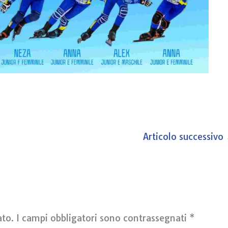
Articolo successivo
ato.
I campi obbligatori sono contrassegnati
*