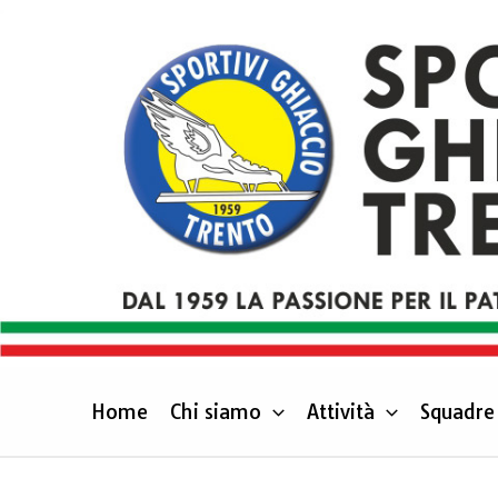
Vai
al
contenuto
Home
Chi siamo
Attività
Squadre