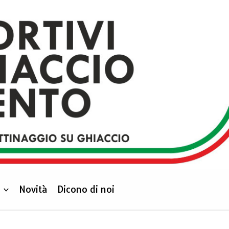
Novità
Dicono di noi