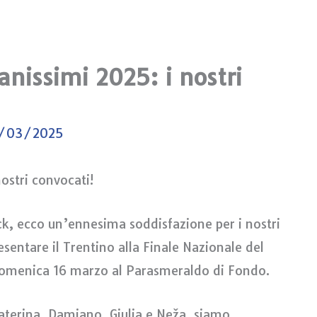
anissimi 2025: i nostri
/03/2025
nostri convocati!
ck, ecco un’ennesima soddisfazione per i nostri
esentare il Trentino alla Finale Nazionale del
 domenica 16 marzo al Parasmeraldo di Fondo.
aterina, Damiano, Giulia e Neža, siamo