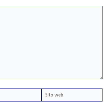
Sito
web