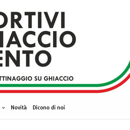
Novità
Dicono di noi