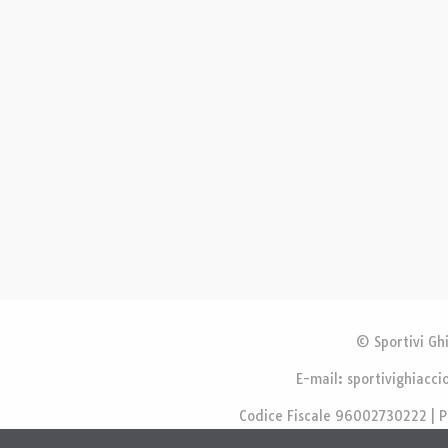
© Sportivi Ghi
E-mail: sportivighiacci
Codice Fiscale 96002730222 | 