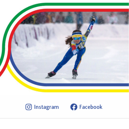
Instagram
Facebook