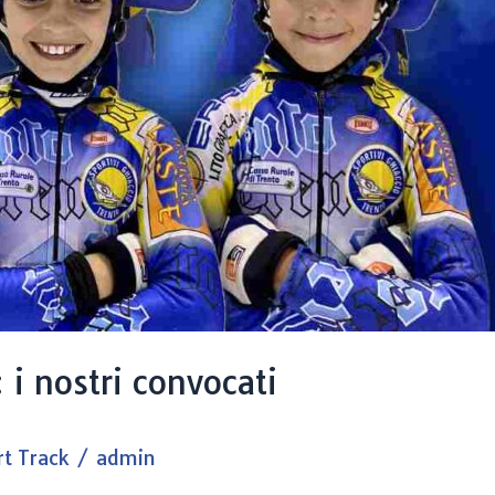
i nostri convocati
rt Track
/
admin