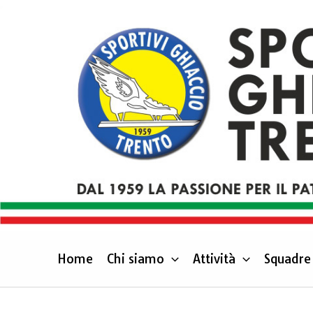
Vai
al
contenuto
Home
Chi siamo
Attività
Squadre