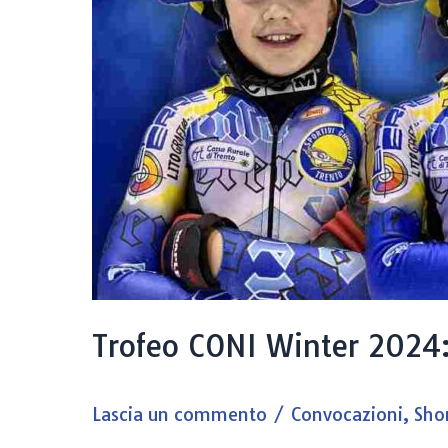
Trofeo CONI Winter 2024: 
Lascia un commento
/
Convocazioni
,
Sho