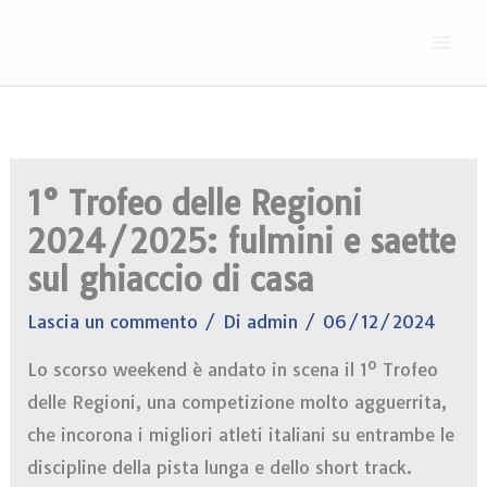
Vai
al
contenuto
1° Trofeo delle Regioni
2024/2025: fulmini e saette
sul ghiaccio di casa
Lascia un commento
/ Di
admin
/
06/12/2024
Lo scorso weekend è andato in scena il 1º Trofeo
delle Regioni, una competizione molto agguerrita,
che incorona i migliori atleti italiani su entrambe le
discipline della pista lunga e dello short track.