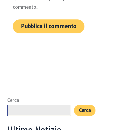
commento.
Cerca
Cerca
Ultime Notizie