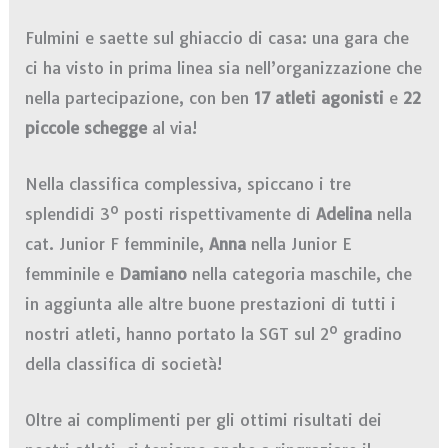
Fulmini e saette sul ghiaccio di casa: una gara che
ci ha visto in prima linea sia nell’organizzazione che
nella partecipazione, con ben
17 atleti agonisti
e
22
piccole schegge
al via!
Nella classifica complessiva, spiccano i tre
splendidi 3º posti rispettivamente di
Adelina
nella
cat. Junior F femminile,
Anna
nella Junior E
femminile e
Damiano
nella categoria maschile, che
in aggiunta alle altre buone prestazioni di tutti i
nostri atleti, hanno portato la SGT sul 2º gradino
della classifica di società!
Oltre ai complimenti per gli ottimi risultati dei