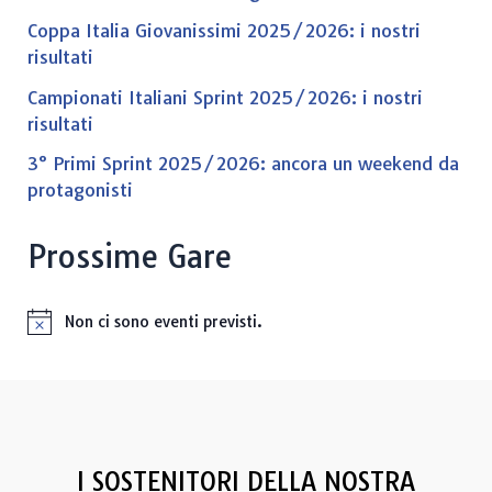
Coppa Italia Giovanissimi 2025/2026: i nostri
risultati
Campionati Italiani Sprint 2025/2026: i nostri
risultati
3° Primi Sprint 2025/2026: ancora un weekend da
protagonisti
Prossime Gare
Non ci sono eventi previsti.
N
o
t
i
c
e
I SOSTENITORI DELLA NOSTRA