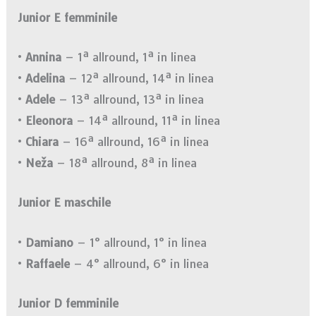
Junior E femminile
•
Annina
– 1ª allround, 1ª in linea
•
Adelina
– 12ª allround, 14ª in linea
•
Adele
– 13ª allround, 13ª in linea
•
Eleonora
– 14ª allround, 11ª in linea
•
Chiara
– 16ª allround, 16ª in linea
•
Neža
– 18ª allround, 8ª in linea
Junior E maschile
•
Damiano
– 1° allround, 1° in linea
•
Raffaele
– 4° allround, 6° in linea
Junior D femminile