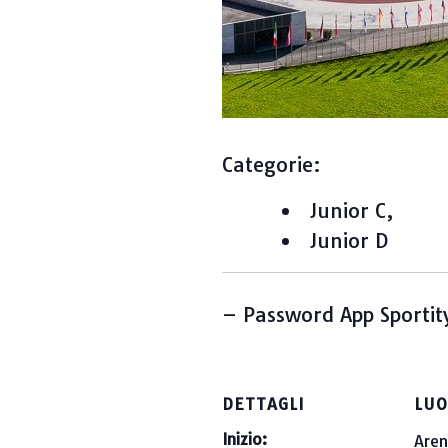
Categorie:
Junior C,
Junior D
– Password App Sportit
DETTAGLI
LU
Inizio:
Aren