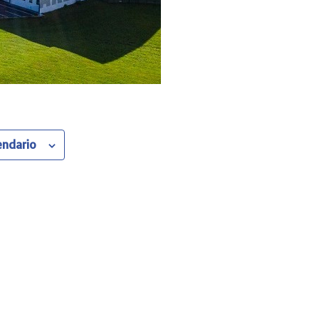
endario