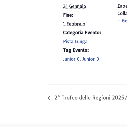
Zabe
31 Gennaio
Coll
Fine:
+ G
1 Febbraio
Categoria Evento:
Pista Lunga
Tag Evento:
Junior C
,
Junior D
2° Trofeo delle Regioni 202