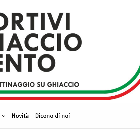
Novità
Dicono di noi