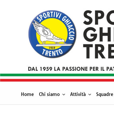
Vai
al
contenuto
Home
Chi siamo
Attività
Squadre